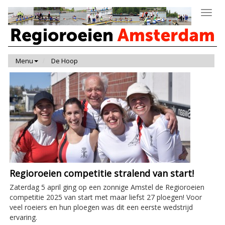
Toggl
navig
Menu
De Hoop
Regioroeien competitie stralend van start!
Zaterdag 5 april ging op een zonnige Amstel de Regioroeien
competitie 2025 van start met maar liefst 27 ploegen! Voor
veel roeiers en hun ploegen was dit een eerste wedstrijd
ervaring.