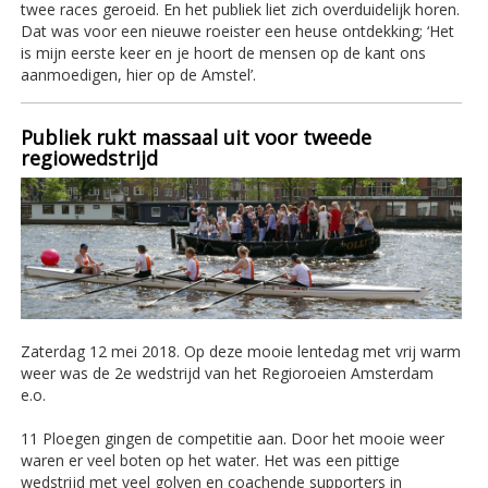
twee races geroeid. En het publiek liet zich overduidelijk horen.
Dat was voor een nieuwe roeister een heuse ontdekking; ‘Het
is mijn eerste keer en je hoort de mensen op de kant ons
aanmoedigen, hier op de Amstel’.
Publiek rukt massaal uit voor tweede
regiowedstrijd
Zaterdag 12 mei 2018. Op deze mooie lentedag met vrij warm
weer was de 2e wedstrijd van het Regioroeien Amsterdam
e.o.
11 Ploegen gingen de competitie aan. Door het mooie weer
waren er veel boten op het water. Het was een pittige
wedstrijd met veel golven en coachende supporters in