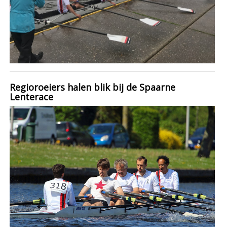
Regioroeiers halen blik bij de Spaarne
Lenterace