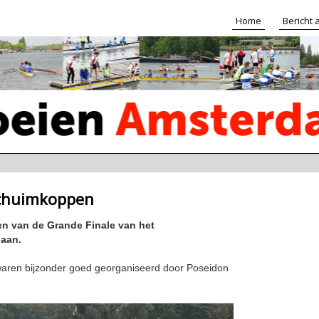
Home
Bericht
schuimkoppen
en van de Grande Finale van het
baan.
 waren bijzonder goed georganiseerd door Poseidon