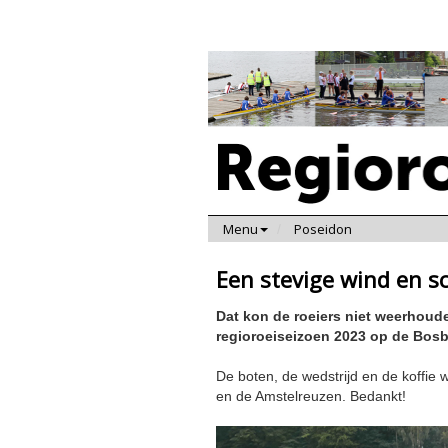
Menu
Poseidon
Een stevige wind en 
Dat kon de roeiers niet weerhoud
regioroeiseizoen 2023 op de Bos
De boten, de wedstrijd en de koffie
en de Amstelreuzen. Bedankt!