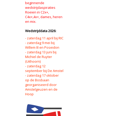
beginnende
wedstrijdaspiraties
Roeien in C2x+,
C4x+,4x+, dames, heren
en mix.
Wedstrijddata 2026:
- zaterdag 11 april bij RIC
- zaterdag 9 mei bij
Willem III en Poseidon
- zaterdag 13 juni bij
Michiel de Ruyter
(Uithoorn)
- zaterdag 12
september bij De Amstel
- zaterdag 17 oktober
op de Bosbaan
georganiseerd door
Amstelgeuzen en de
Hoop