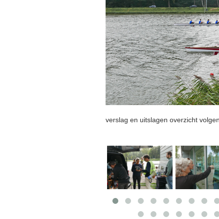
verslag en uitslagen overzicht volgen